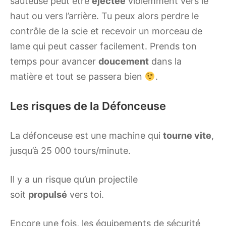
sauteuse peut être
éjectée
violemment vers le
haut ou vers l’arrière. Tu peux alors perdre le
contrôle de la scie et recevoir un morceau de
lame qui peut casser facilement. Prends ton
temps pour avancer
doucement
dans la
matière et tout se passera bien
.
Les risques de la Défonceuse
La défonceuse est une machine qui
tourne vite
,
jusqu’à 25 000 tours/minute.
Il y a un risque qu’un projectile
soit
propulsé
vers toi.
Encore une fois, les équipements de sécurité