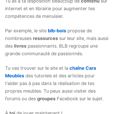
Tu as à ta disposition beaucoup de
contenu
sur
internet et en librairie pour augmenter tes
compétences de menuisier.
Par exemple, le site
blb-bois
propose de
nombreuses
ressources
sur leur site, mais aussi
des
livres
passionnants. BLB regroupe une
grande communauté de passionnés.
Tu vas trouver sur le site et la
chaîne Cara
Meubles
des tutoriels et des articles pour
t’aider pas à pas dans la réalisation de tes
propres meubles. Tu peux aussi visiter des
forums ou des
groupes
Facebook sur le sujet.
À
toi
de jouer maintenant !