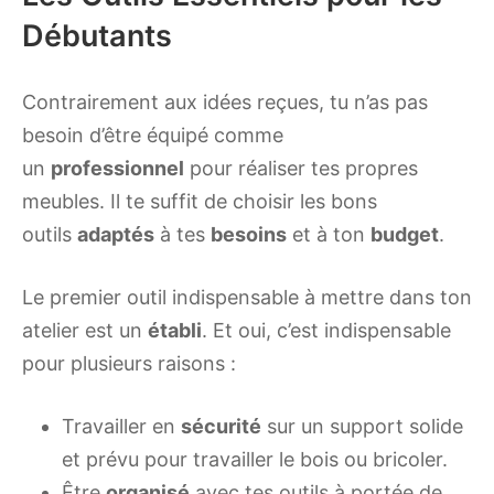
Débutants
Contrairement aux idées reçues, tu n’as pas
besoin d’être équipé comme
un
professionnel
pour réaliser tes propres
meubles. Il te suffit de choisir les bons
outils
adaptés
à tes
besoins
et à ton
budget
.
Le premier outil indispensable à mettre dans ton
atelier est un
établi
. Et oui, c’est indispensable
pour plusieurs raisons :
Travailler en
sécurité
sur un support solide
et prévu pour travailler le bois ou bricoler.
Être
organisé
avec tes outils à portée de