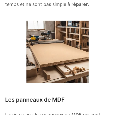
temps et ne sont pas simple à
réparer
.
Les panneaux de MDF
Il existe aussi les panneaux de
MDF
qui sont