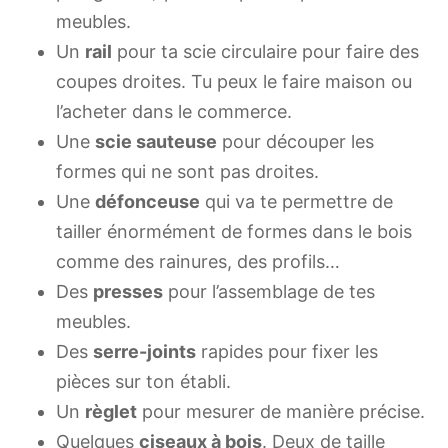
meubles.
Un
rail
pour ta scie circulaire pour faire des
coupes droites. Tu peux le faire maison ou
l’acheter dans le commerce.
Une
scie sauteuse
pour découper les
formes qui ne sont pas droites.
Une
défonceuse
qui va te permettre de
tailler énormément de formes dans le bois
comme des rainures, des profils…
Des
presses
pour l’assemblage de tes
meubles.
Des
serre-joints
rapides pour fixer les
pièces sur ton établi.
Un
règlet
pour mesurer de manière précise.
Quelques
ciseaux à bois
. Deux de taille