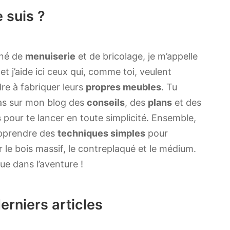
e suis ?
nné de
menuiserie
et de bricolage, je m’appelle
t j’aide ici ceux qui, comme toi, veulent
re à fabriquer leurs
propres meubles
. Tu
as sur mon blog des
conseils
, des
plans
et des
s
pour te lancer en toute simplicité. Ensemble,
pprendre des
techniques simples
pour
er le bois massif, le contreplaqué et le médium.
ue dans l’aventure !
erniers articles