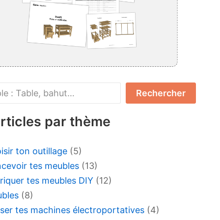
her
Rechercher
rticles par thème
isir ton outillage
(5)
cevoir tes meubles
(13)
riquer tes meubles DIY
(12)
bles
(8)
liser tes machines électroportatives
(4)