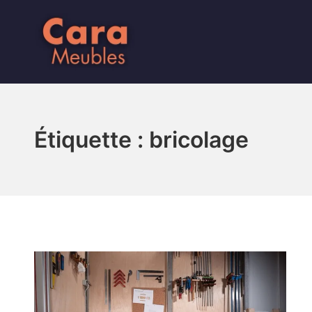
Aller
au
contenu
Cara Meubles
Étiquette :
bricolage